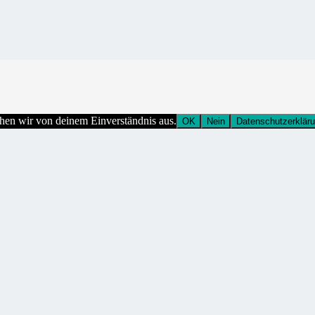
ehen wir von deinem Einverständnis aus.
OK
Nein
Datenschutzerklär