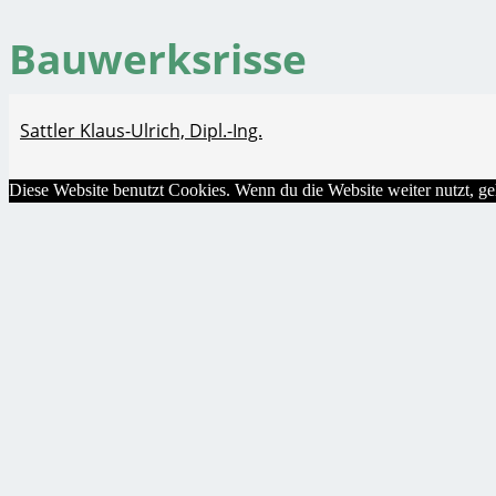
Bauwerksrisse
Sattler Klaus-Ulrich, Dipl.-Ing.
Diese Website benutzt Cookies. Wenn du die Website weiter nutzt, g