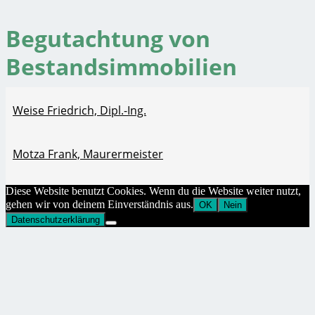
Begutachtung von
Bestandsimmobilien
Weise Friedrich, Dipl.-Ing.
Motza Frank, Maurermeister
Diese Website benutzt Cookies. Wenn du die Website weiter nutzt,
gehen wir von deinem Einverständnis aus.
OK
Nein
Datenschutzerklärung