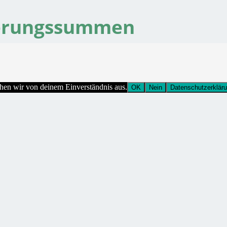
herungssummen
ehen wir von deinem Einverständnis aus.
OK
Nein
Datenschutzerklär