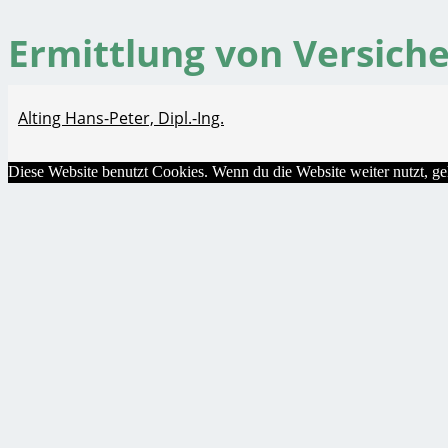
Ermittlung von Versic
Alting Hans-Peter, Dipl.-Ing.
Diese Website benutzt Cookies. Wenn du die Website weiter nutzt, g