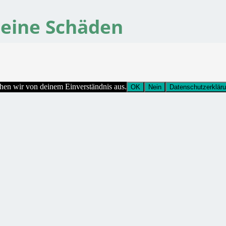
eine Schäden
ehen wir von deinem Einverständnis aus.
OK
Nein
Datenschutzerklär