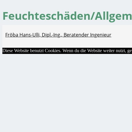
Feuchteschäden/Allgem
Fröba Hans-Ulli, Dipl.-Ing., Beratender Ingenieur
Diese Website benutzt Cookies. Wenn du die Website weiter nutzt, g