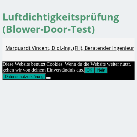
Luftdichtigkeitsprüfung
(Blower-Door-Test)
Marquardt Vincent, Dipl.-Ing. (FH), Beratender Ingenieur
Diese Website benutzt Cookies. Wenn du die Website weiter nutzt,
gehen wir von deinem Einverständnis aus.
OK
Nein
Datenschutzerklärung