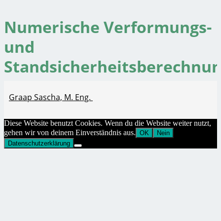
Numerische Verformungs-
und
Standsicherheitsberechnu
Graap Sascha, M. Eng.
Diese Website benutzt Cookies. Wenn du die Website weiter nutzt,
gehen wir von deinem Einverständnis aus.
OK
Nein
Datenschutzerklärung