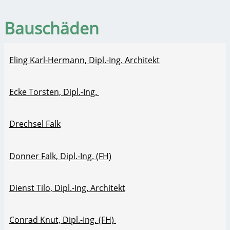
Bauschäden
Eling Karl-Hermann, Dipl.-Ing. Architekt
Ecke Torsten, Dipl.-Ing.
Drechsel Falk
Donner Falk, Dipl.-Ing. (FH)
Dienst Tilo, Dipl.-Ing. Architekt
Conrad Knut, Dipl.-Ing. (FH)