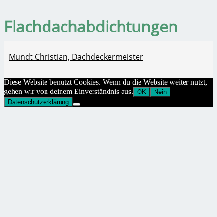
Flachdachabdichtungen
Mundt Christian, Dachdeckermeister
Diese Website benutzt Cookies. Wenn du die Website weiter nutzt,
gehen wir von deinem Einverständnis aus.
OK
Nein
Datenschutzerklärung