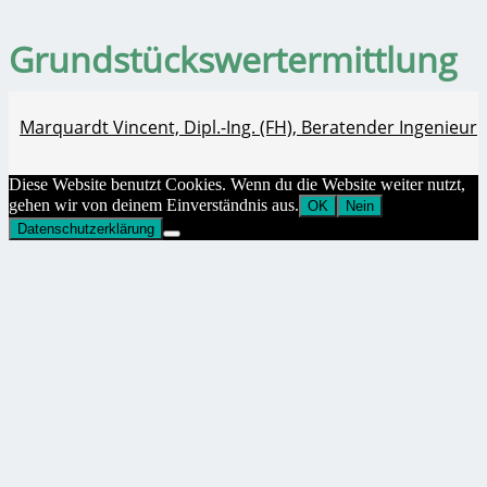
Grundstückswertermittlung
Marquardt Vincent, Dipl.-Ing. (FH), Beratender Ingenieur
Diese Website benutzt Cookies. Wenn du die Website weiter nutzt,
gehen wir von deinem Einverständnis aus.
OK
Nein
Datenschutzerklärung