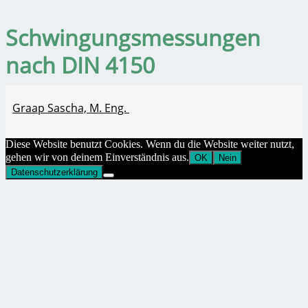
Schwingungsmessungen
nach DIN 4150
Graap Sascha, M. Eng.
Diese Website benutzt Cookies. Wenn du die Website weiter nutzt,
gehen wir von deinem Einverständnis aus.
OK
Nein
Datenschutzerklärung