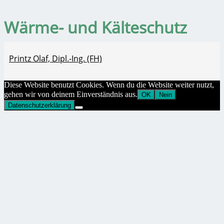
Wärme- und Kälteschutz
Printz Olaf, Dipl.-Ing. (FH)
Diese Website benutzt Cookies. Wenn du die Website weiter nutzt,
gehen wir von deinem Einverständnis aus.
OK
Nein
Datenschutzerklärung