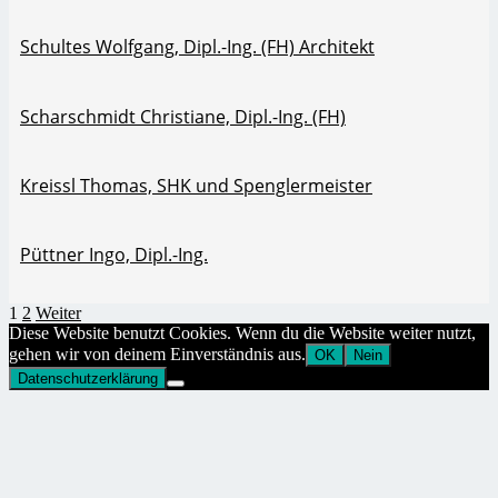
Schultes Wolfgang, Dipl.-Ing. (FH) Architekt
Scharschmidt Christiane, Dipl.-Ing. (FH)
Kreissl Thomas, SHK und Spenglermeister
Püttner Ingo, Dipl.-Ing.
1
2
Weiter
Diese Website benutzt Cookies. Wenn du die Website weiter nutzt,
gehen wir von deinem Einverständnis aus.
OK
Nein
Datenschutzerklärung