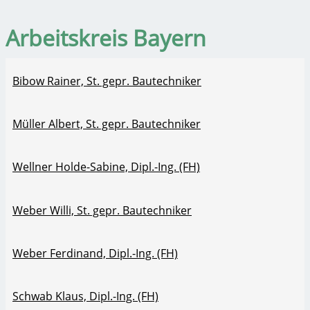
Arbeitskreis Bayern
Bibow Rainer, St. gepr. Bautechniker
Müller Albert, St. gepr. Bautechniker
Wellner Holde-Sabine, Dipl.-Ing. (FH)
Weber Willi, St. gepr. Bautechniker
Weber Ferdinand, Dipl.-Ing. (FH)
Schwab Klaus, Dipl.-Ing. (FH)