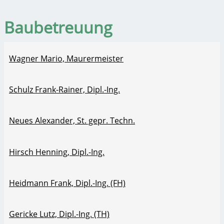
Baubetreuung
Wagner Mario, Maurermeister
Schulz Frank-Rainer, Dipl.-Ing.
Neues Alexander, St. gepr. Techn.
Hirsch Henning, Dipl.-Ing.
Heidmann Frank, Dipl.-Ing. (FH)
Gericke Lutz, Dipl.-Ing. (TH)