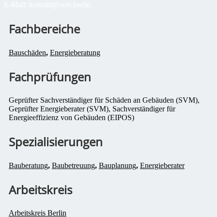
E-Mail:
kontakt@svrs.berlin
Fachbereiche
Bauschäden
,
Energieberatung
Fachprüfungen
Geprüfter Sachverständiger für Schäden an Gebäuden (SVM),
Geprüfter Energieberater (SVM), Sachverständiger für
Energieeffizienz von Gebäuden (EIPOS)
Spezialisierungen
Bauberatung
,
Baubetreuung
,
Bauplanung
,
Energieberater
Arbeitskreis
Arbeitskreis Berlin