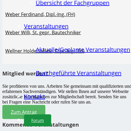
Übersicht der Fachgruppen
Weber Ferdinand, Dipl.-Ing. (FH)
Veranstaltungen
Weber Willi, St. gepr. Bautechniker
Aktuelle/Geplante Veranstaltungen
Wellner Holde-Sabine, Dipl.-Ing. (FH)
Durchgeführte Veranstaltungen
Mitglied werden?
Sie profitieren von uns. Arbeiten Sie gemeinsam mit qualifizierten un
erfahrenen Sachverständigen. Wir stellen Ihnen auf unserer Webseite
Kontakt
zusätzliche Informationen zur Mitgliedschaft bereit. Senden Sie uns
bei Fragen eine Nachricht oder rufen Sie uns an.
Zum Antrag
Forum
Kommende Veranstaltungen