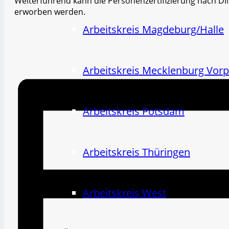
Weiterführend kann die Personenzertifizierung nach DI
erworben werden.
Arbeitskreis Magdeburg/Halle
Arbeitskreis Mecklenburg Vo
Arbeitskreis Potsdam
Arbeitskreis Thüringen
Arbeitskreis West