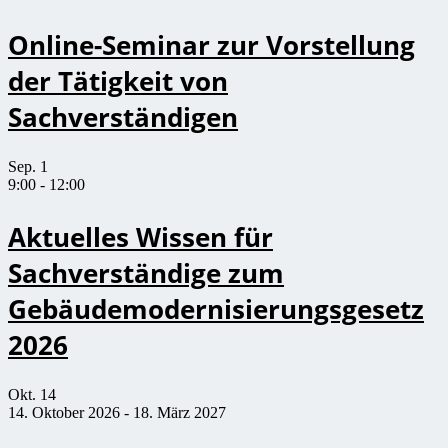
Online-Seminar zur Vorstellung
der Tätigkeit von
Sachverständigen
Sep.
1
9:00
-
12:00
Aktuelles Wissen für
Sachverständige zum
Gebäudemodernisierungsgesetz
2026
Okt.
14
14. Oktober 2026
-
18. März 2027