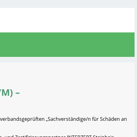
VM) –
m verbandsgeprüften „Sachverständige/n für Schäden an