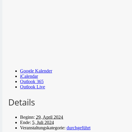
Google Kalender
iCalendar
Outlook 365
Outlook Live
Details
Beginn:
29. April 2024
Ende:
5. Juli 2024
Veranstaltungskategorie:
durchgeführt