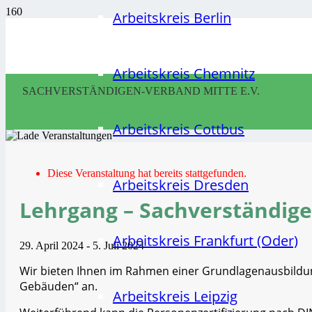
Arbeitskreis Berlin
Arbeitskreis Chemnitz
SACHVERSTÄNDIGEN-VERBAND MITTE E.V.
Arbeitskreis Cottbus
Diese Veranstaltung hat bereits stattgefunden.
Arbeitskreis Dresden
Lehrgang – Sachverständige
Arbeitskreis Frankfurt (Oder)
29. April 2024
-
5. Juli 2024
Wir bieten Ihnen im Rahmen einer Grundlagenausbildung
Gebäuden“ an.
Arbeitskreis Leipzig