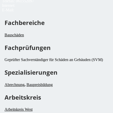
Telefax:
061552097
Internet:
E-Mail:
Fachbereiche
Bauschäden
Fachprüfungen
Geprüfter Sachverständiger für Schäden an Gebäuden (SVM)
Spezialisierungen
Abrechnung
,
Baupreisbildung
Arbeitskreis
Arbeitskreis West