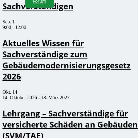
Forum
Sachverständigen
Sep.
1
9:00
-
12:00
Aktuelles Wissen für
Sachverständige zum
Gebäudemodernisierungsgesetz
2026
Okt.
14
14. Oktober 2026
-
18. März 2027
Lehrgang – Sachverständige für
versicherte Schäden an Gebäuden
(SVM/TAE)