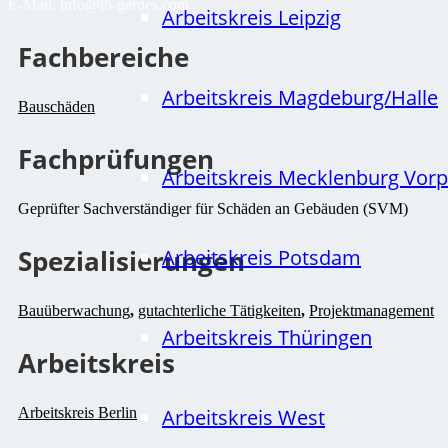
E-Mail:
info@ib-gerdes.com
Arbeitskreis Leipzig
Fachbereiche
Arbeitskreis Magdeburg/Halle
Bauschäden
Fachprüfungen
Arbeitskreis Mecklenburg Vo
Geprüfter Sachverständiger für Schäden an Gebäuden (SVM)
Spezialisierungen
Arbeitskreis Potsdam
Bauüberwachung
,
gutachterliche Tätigkeiten
,
Projektmanagement
Arbeitskreis Thüringen
Arbeitskreis
Arbeitskreis Berlin
Arbeitskreis West