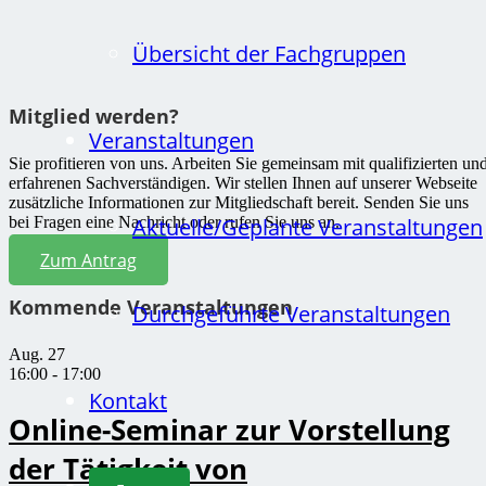
Übersicht der Fachgruppen
Mitglied werden?
Veranstaltungen
Sie profitieren von uns. Arbeiten Sie gemeinsam mit qualifizierten un
erfahrenen Sachverständigen. Wir stellen Ihnen auf unserer Webseite
zusätzliche Informationen zur Mitgliedschaft bereit. Senden Sie uns
bei Fragen eine Nachricht oder rufen Sie uns an.
Aktuelle/Geplante Veranstaltungen
Zum Antrag
Kommende Veranstaltungen
Durchgeführte Veranstaltungen
Aug.
27
16:00
-
17:00
Kontakt
Online-Seminar zur Vorstellung
der Tätigkeit von