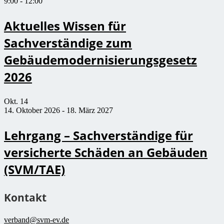
9:00
-
12:00
Aktuelles Wissen für
Sachverständige zum
Gebäudemodernisierungsgesetz
2026
Okt.
14
14. Oktober 2026
-
18. März 2027
Lehrgang – Sachverständige für
versicherte Schäden an Gebäuden
(SVM/TAE)
Kontakt
verband@svm-ev.de